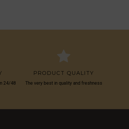
Y
PRODUCT QUALITY
in 24/48
The very best in quality and freshness