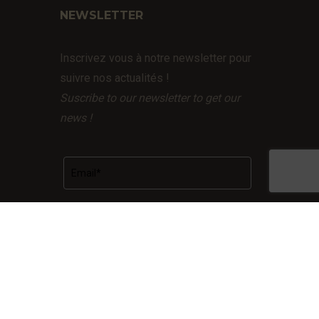
NEWSLETTER
Inscrivez vous à notre newsletter pour
suivre nos actualités !
Suscribe to our newsletter to get our
news !
Facebook
LinkedIn
Instagram