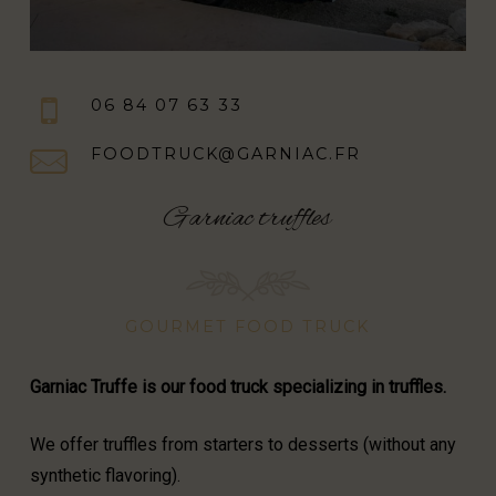
06 84 07 63 33
FOODTRUCK@GARNIAC.FR
Garniac truffles
GOURMET FOOD TRUCK
Garniac Truffe is our food truck specializing in truffles.
We offer truffles from starters to desserts (without any
synthetic flavoring).