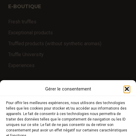
E-BOUTIQUE
Fresh truffles
Exceptional products
Truffled products (without synthetic aromas)
Truffle University
Experiences
COMPTE CLIENT
Gérer le consentement
Store
Pour offrir les meilleures expériences, nous utilisons des technologies
telles que les cookies pour stocker et/ou accéder aux informations des
My Account
appareils. Le fait de consentir à ces technologies nous permettra de
traiter des données telles que le comportement de navigation ou les ID
Payment methods
uniques sur ce site. Le fait de ne pas consentir ou de retirer son
consentement peut avoir un effet négatif sur certaines caractéristiques
Delivery
et fonctions.