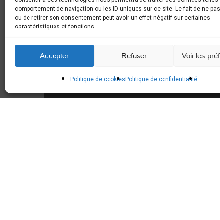
consentir à ces technologies nous permettra de traiter des données telles 
comportement de navigation ou les ID uniques sur ce site. Le fait de ne pa
ou de retirer son consentement peut avoir un effet négatif sur certaines
caractéristiques et fonctions.
Accepter
Refuser
Voir les pré
Politique de cookies
Politique de confidentialité