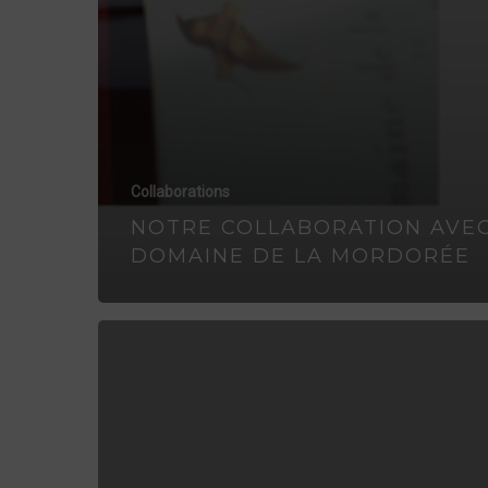
Collaborations
NOTRE COLLABORATION AVEC
DOMAINE DE LA MORDORÉE
MAISON
DE
GARNIAC
PARTENAIRE
DE
GARD