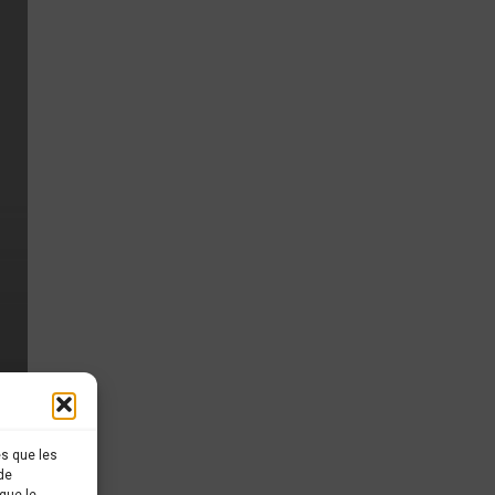
es que les
de