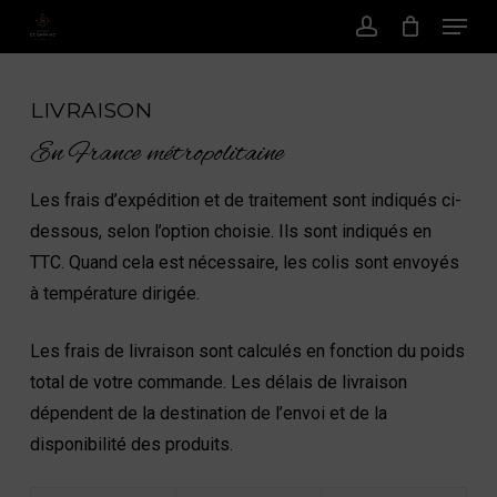
Menu
Passer
au
Compte
contenu
principal
LIVRAISON
En France métropolitaine
Les frais d’expédition et de traitement sont indiqués ci-
dessous, selon l’option choisie. Ils sont indiqués en
TTC. Quand cela est nécessaire, les colis sont envoyés
à température dirigée.
Les frais de livraison sont calculés en fonction du poids
total de votre commande. Les délais de livraison
dépendent de la destination de l’envoi et de la
disponibilité des produits.