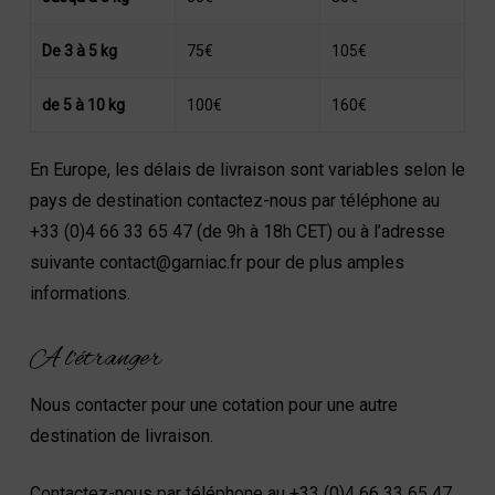
De 3 à 5 kg
75€
105€
de 5 à 10 kg
100€
160€
En Europe, les délais de livraison sont variables selon le
pays de destination contactez-nous par téléphone au
+33 (0)4 66 33 65 47 (de 9h à 18h CET) ou à l’adresse
suivante contact@garniac.fr pour de plus amples
informations.
A l’étranger
Nous contacter pour une cotation pour une autre
destination de livraison.
Contactez-nous par téléphone au +33 (0)4 66 33 65 47