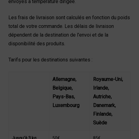
envoyés à température dirigée.
Les frais de livraison sont calculés en fonction du poids
total de votre commande. Les délais de livraison
dépendent de la destination de l’envoi et de la
disponibilité des produits.
Tarifs pour les destinations suivantes :
Allemagne,
Royaume-Uni,
Belgique,
Irlande,
Pays-Bas,
Autriche,
Luxembourg
Danemark,
Finlande,
Suède
Jusqu’à 3 kg
50€
85€