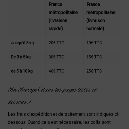
France
France
métropolitaine
métropolitaine
(livraison
(livraison
rapide)
normale)
Jusqu’à 3 kg
20€ TTC
10€ TTC
De 3 à 5 kg
30€ TTC
15€ TTC
de 5 à 10 kg
40€ TTC
25€ TTC
En Europe (dans les payes listés ci-
dessous)
Les frais d’expédition et de traitement sont indiqués ci-
dessous. Quand cela est nécessaire, les colis sont