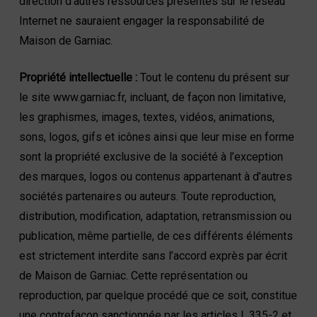
direction d’autres ressources présentes sur le réseau
Internet ne sauraient engager la responsabilité de
Maison de Garniac.
Propriété intellectuelle :
Tout le contenu du présent sur
le site www.garniac.fr, incluant, de façon non limitative,
les graphismes, images, textes, vidéos, animations,
sons, logos, gifs et icônes ainsi que leur mise en forme
sont la propriété exclusive de la société à l’exception
des marques, logos ou contenus appartenant à d’autres
sociétés partenaires ou auteurs. Toute reproduction,
distribution, modification, adaptation, retransmission ou
publication, même partielle, de ces différents éléments
est strictement interdite sans l’accord exprès par écrit
de Maison de Garniac. Cette représentation ou
reproduction, par quelque procédé que ce soit, constitue
une contrefaçon sanctionnée par les articles L.335-2 et