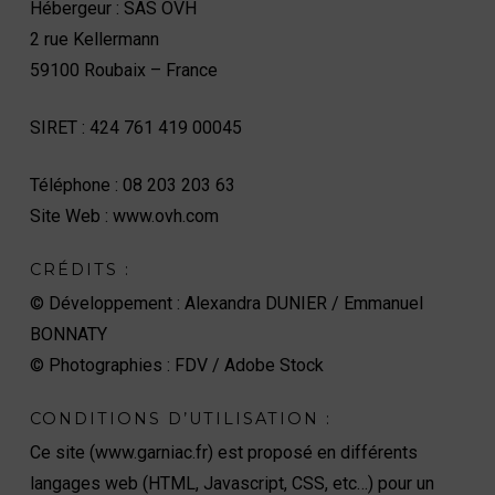
Hébergeur : SAS OVH
2 rue Kellermann
59100 Roubaix – France
SIRET : 424 761 419 00045
Téléphone : 08 203 203 63
Site Web : www.ovh.com
CRÉDITS :
© Développement : Alexandra DUNIER / Emmanuel
BONNATY
© Photographies : FDV / Adobe Stock
CONDITIONS D’UTILISATION :
Ce site (www.garniac.fr) est proposé en différents
langages web (HTML, Javascript, CSS, etc…) pour un