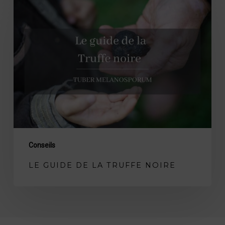
Le
guide
de
la
truffe
noire
Conseils
LE GUIDE DE LA TRUFFE NOIRE