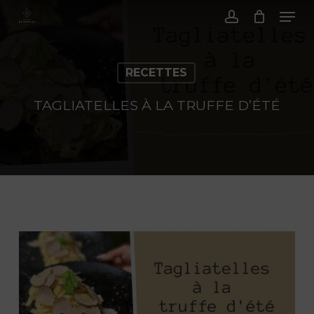
Menu
Passer
au
Compte
contenu
principal
RECETTES
TAGLIATELLES À LA TRUFFE D’ÉTÉ