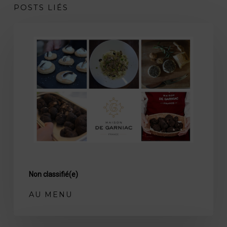
POSTS LIÉS
Au
menu
Non classifié(e)
AU MENU