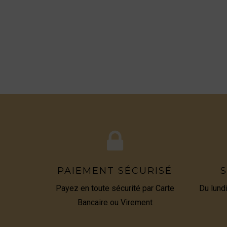
PAIEMENT SÉCURISÉ
S
Payez en toute sécurité par Carte
Du lund
Bancaire ou Virement