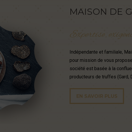
MAISON
DE
G
Expertise,
exigen
Indépendante et familiale, Mai
pour mission de vous proposer
société est basée à la conflu
producteurs de truffes (Gard,
EN SAVOIR PLUS
EN SAVOIR PLUS