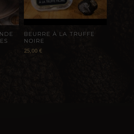
ER
LIRE LA SUITE
ONDE
BEURRE À LA TRUFFE
ES
NOIRE
25,00
€