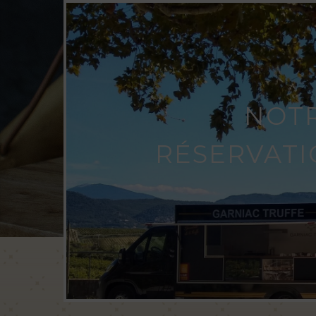
NOTR
RÉSERVATI