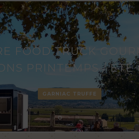
E FOOD TRUCK GOUR
ONS PRINTEMPS / ÉTÉ 
GARNIAC TRUFFE