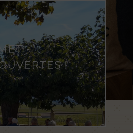
MET -
OUVERTES !