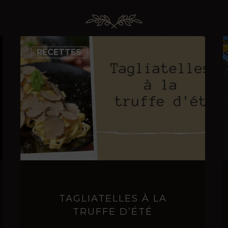
Tagliatelles
RECETTES
à
la
truffe
d’été
TAGLIATELLES À LA
TRUFFE D’ÉTÉ