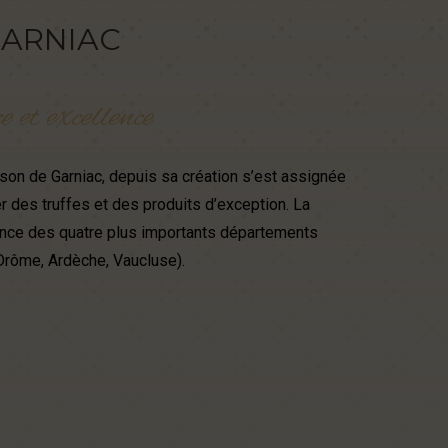
ARNIAC
ce
et
excellence
son de Garniac, depuis sa création s’est assignée
 des truffes et des produits d’exception. La
ence des quatre plus importants départements
 Drôme, Ardèche, Vaucluse).