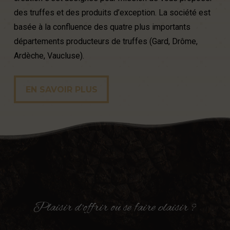
des truffes et des produits d’exception. La société est
basée à la confluence des quatre plus importants
départements producteurs de truffes (Gard, Drôme,
Ardèche, Vaucluse).
EN SAVOIR PLUS
EN SAVOIR PLUS
Plaisir
d'offrir
ou
se
faire
plaisir
?