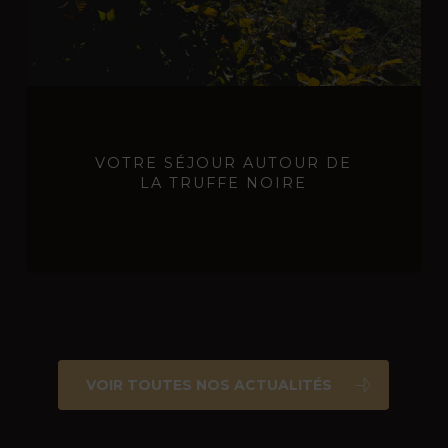
noire
VOTRE SÉJOUR AUTOUR DE
LA TRUFFE NOIRE
VOIR TOUTES NOS ACTUALITÉS