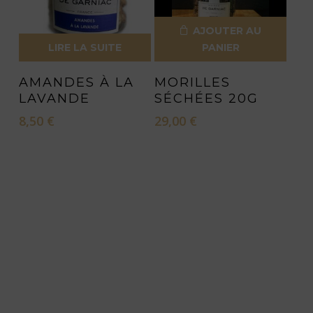
AJOUTER AU
LIRE LA SUITE
PANIER
AMANDES À LA
MORILLES
LAVANDE
SÉCHÉES 20G
8,50
€
29,00
€