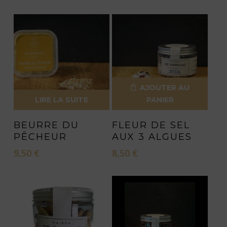
AJOUTER AU
LIRE LA SUITE
PANIER
BEURRE DU
FLEUR DE SEL
PÊCHEUR
AUX 3 ALGUES
9,50
€
8,50
€