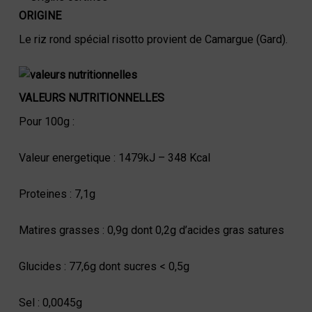
ORIGINE
Le riz rond spécial risotto provient de Camargue (Gard).
VALEURS NUTRITIONNELLES
Pour 100g :
Valeur energetique : 1479kJ – 348 Kcal
Proteines : 7,1g
Matires grasses : 0,9g dont 0,2g d’acides gras satures
Glucides : 77,6g dont sucres < 0,5g
Sel : 0,0045g