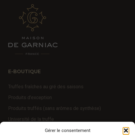
E-BOUTIQUE
Truffes fraîches au gré des saisons
Produits d’exception
Produits truffés (sans arômes de synthèse)
Université de la truffe
Expériences
Gérer le consentement