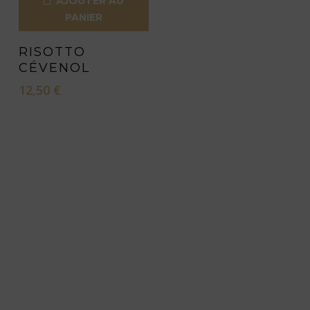
AJOUTER AU
PANIER
RISOTTO
CÉVENOL
12,50
€