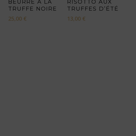
BEURRE À LA
RISOTTO AUX
TRUFFE NOIRE
TRUFFES D’ÉTÉ
25,00
€
13,00
€