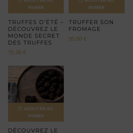
AJOUTER AU
AJOUTER AU
PANIER
PANIER
TRUFFES D’ÉTÉ –
TRUFFER SON
DÉCOUVREZ LE
FROMAGE
MONDE SECRET
95,00
€
DES TRUFFES
75,00
€
AJOUTER AU
PANIER
DÉCOUVREZ LE