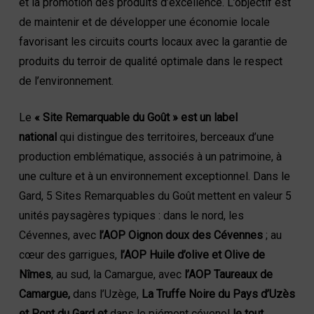
et la promotion des produits d’excellence. L’objectif est
de maintenir et de développer une économie locale
favorisant les circuits courts locaux avec la garantie de
produits du terroir de qualité optimale dans le respect
de l’environnement.
Le
« Site Remarquable du Goût » est un label
national
qui distingue des territoires, berceaux d’une
production emblématique, associés à un patrimoine, à
une culture et à un environnement exceptionnel. Dans le
Gard, 5 Sites Remarquables du Goût mettent en valeur 5
unités paysagères typiques : dans le nord, les
Cévennes, avec
l’AOP Oignon doux des Cévennes
; au
cœur des garrigues,
l’AOP Huile d’olive et Olive de
Nîmes
, au sud, la Camargue, avec
l’AOP Taureaux de
Camargue,
dans l’Uzège,
La Truffe Noire du Pays d’Uzès
et Pont du Gard et
dans le piémont cévenol
le tout