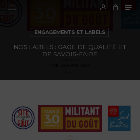
Menu
Passer
au
Compte
contenu
principal
ENGAGEMENTS ET LABELS
NOS LABELS : GAGE DE QUALITÉ ET
DE SAVOIR-FAIRE