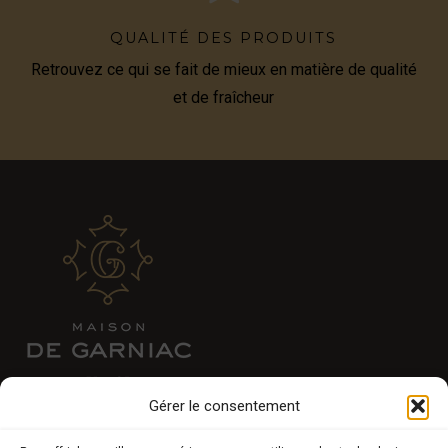
QUALITÉ DES PRODUITS
Retrouvez ce qui se fait de mieux en matière de qualité
et de fraîcheur
Gérer le consentement
E-BOUTIQUE