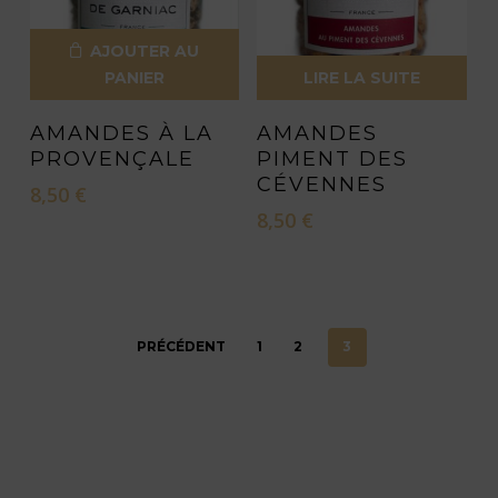
AJOUTER AU
PANIER
LIRE LA SUITE
AMANDES À LA
AMANDES
PROVENÇALE
PIMENT DES
CÉVENNES
8,50
€
8,50
€
PRÉCÉDENT
1
2
3