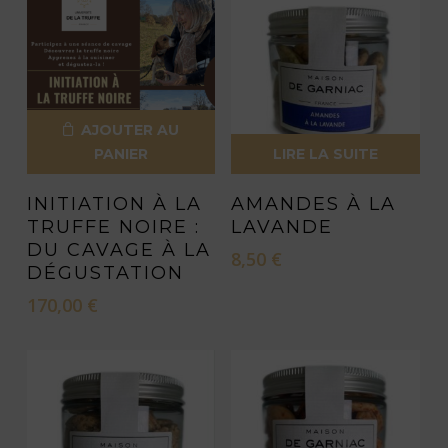
AJOUTER AU
PANIER
LIRE LA SUITE
INITIATION À LA
AMANDES À LA
TRUFFE NOIRE :
LAVANDE
DU CAVAGE À LA
8,50
€
DÉGUSTATION
170,00
€