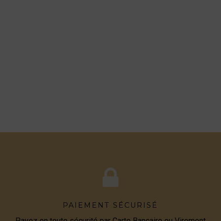
PAIEMENT SÉCURISÉ
Payez en toute sécurité par Carte Bancaire ou Virement