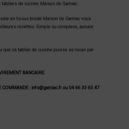
 tabliers de cuisine Maison de Garniac.
cuisine en tissus brodé Maison de Garniac vous
lleures recettes. Simple ou complexe, aucune
 que ce tablier de cuisine puisse se nouer par
 VIREMENT BANCAIRE.
OMMANDE : info@garniac.fr ou 04 66 33 65 47