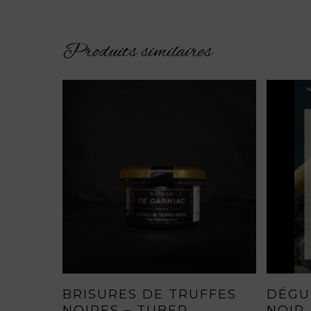
Produits similaires
AJOUTER AU PANIER
BRISURES DE TRUFFES
DÉGU
NOIRES – TUBER
NOIR