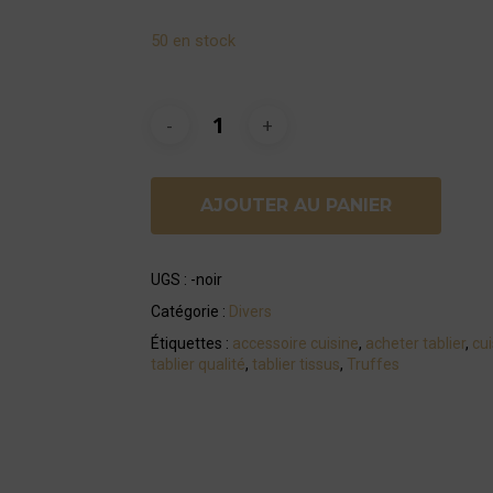
50 en stock
AJOUTER AU PANIER
UGS :
-noir
Catégorie :
Divers
Étiquettes :
accessoire cuisine
,
acheter tablier
,
cui
tablier qualité
,
tablier tissus
,
Truffes