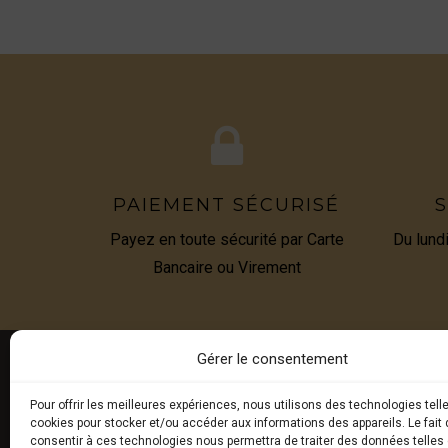
PAIEMENT SÉCURISÉ
S
Payez en toute sécurité par Carte
Du lund
Bancaire ou Virement
Gérer le consentement
Pour offrir les meilleures expériences, nous utilisons des technologies tell
E-BOU
cookies pour stocker et/ou accéder aux informations des appareils. Le fait 
consentir à ces technologies nous permettra de traiter des données telles 