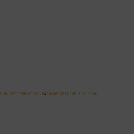
sine
,
offrir tablier
,
tablier
,
tablier chef
,
tablier cuisine
,