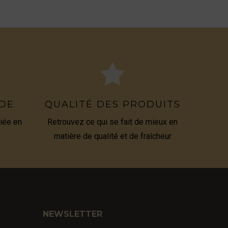
IDE
QUALITÉ DES PRODUITS
iée en
Retrouvez ce qui se fait de mieux en
matière de qualité et de fraîcheur
NEWSLETTER