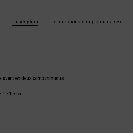
Description
Informations complémentaires
he avant en deux compartiments.
 L 31,5 cm.