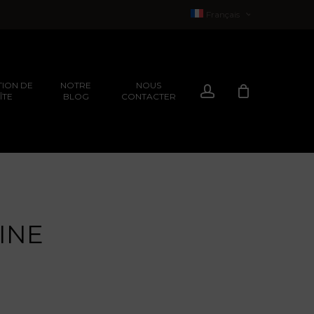
Français
English
(
Anglais
)
ION DE
NOTRE
NOUS
Compte
ÎTE
BLOG
CONTACTER
EXPÉRIENCES
ION
EXPÉRIENCES
INE