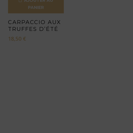
AJOUTER AU
PANIER
CARPACCIO AUX
TRUFFES D’ÉTÉ
18,50
€