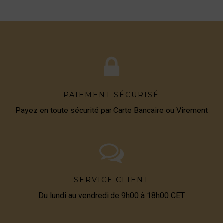
PAIEMENT SÉCURISÉ
Payez en toute sécurité par Carte Bancaire ou Virement
SERVICE CLIENT
Du lundi au vendredi de 9h00 à 18h00 CET