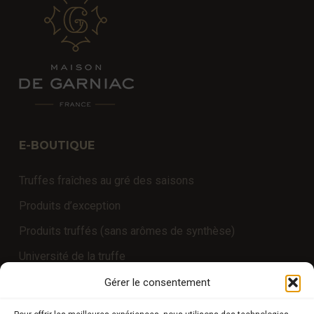
E-BOUTIQUE
Truffes fraîches au gré des saisons
Produits d’exception
Produits truffés (sans arômes de synthèse)
Université de la truffe
Expériences
Gérer le consentement