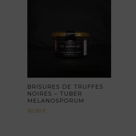
AJOUTER AU PANIER
BRISURES DE TRUFFES
NOIRES – TUBER
MELANOSPORUM
60,00
€