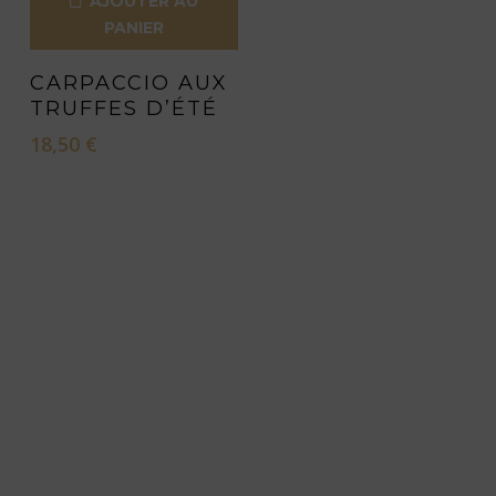
AJOUTER AU
PANIER
CARPACCIO AUX
TRUFFES D’ÉTÉ
18,50
€