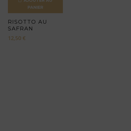
AJOUTER AU
PANIER
RISOTTO AU
SAFRAN
12,50
€