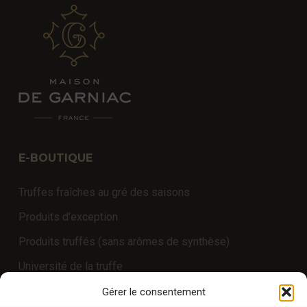
E-BOUTIQUE
Truffes fraîches au gré des saisons
Produits d’exception
Produits truffés (sans arômes de synthèse)
Université de la truffe
Expériences
Gérer le consentement