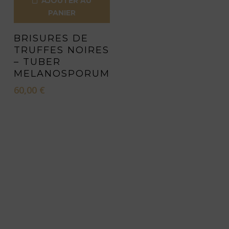
AJOUTER AU
PANIER
BRISURES DE
TRUFFES NOIRES
– TUBER
MELANOSPORUM
60,00
€