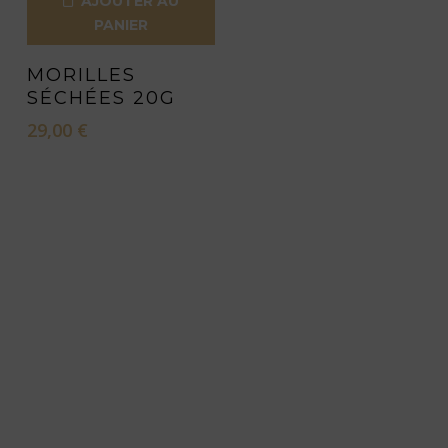
AJOUTER AU
PANIER
MORILLES
SÉCHÉES 20G
29,00
€