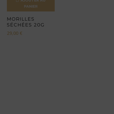
AJOUTER AU
PANIER
MORILLES
SÉCHÉES 20G
29,00
€