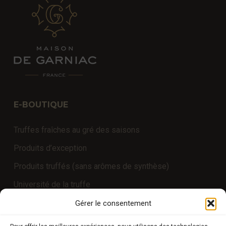
E-BOUTIQUE
Truffes fraîches au gré des saisons
Produits d’exception
Produits truffés (sans arômes de synthèse)
Université de la truffe
Expériences
Gérer le consentement