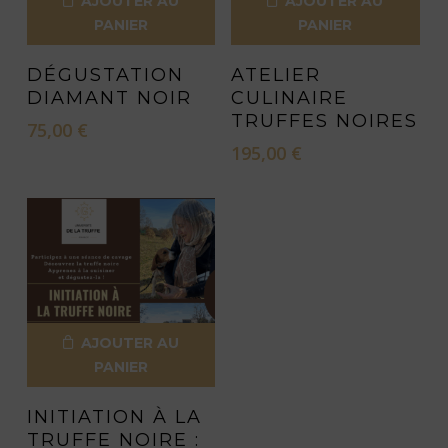
AJOUTER AU
AJOUTER AU
PANIER
PANIER
DÉGUSTATION
ATELIER
DIAMANT NOIR
CULINAIRE
TRUFFES NOIRES
75,00
€
195,00
€
AJOUTER AU
PANIER
INITIATION À LA
TRUFFE NOIRE :