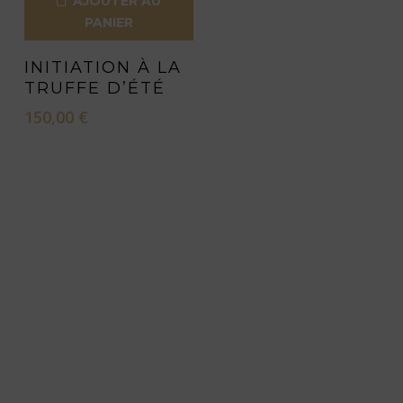
AJOUTER AU
PANIER
INITIATION À LA
TRUFFE D’ÉTÉ
150,00
€