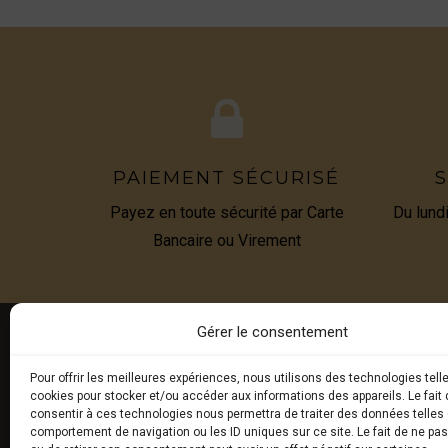
PAIEMENT SÉCURISÉ
S
Payez en toute sécurité par Carte
Du lund
Bancaire ou Virement
Gérer le consentement
Pour offrir les meilleures expériences, nous utilisons des technologies tell
E-BOU
cookies pour stocker et/ou accéder aux informations des appareils. Le fait 
consentir à ces technologies nous permettra de traiter des données telles 
comportement de navigation ou les ID uniques sur ce site. Le fait de ne pa
Truffes 