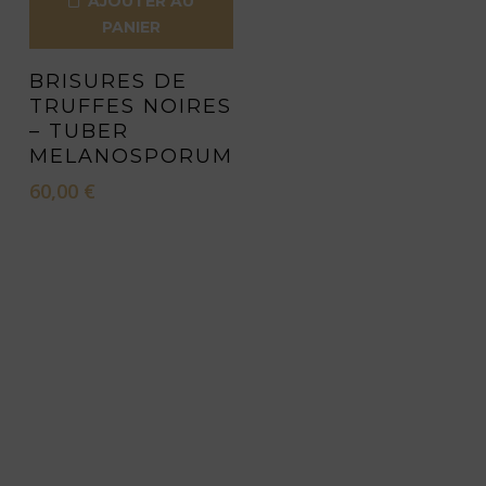
AJOUTER AU
PANIER
BRISURES DE
TRUFFES NOIRES
– TUBER
MELANOSPORUM
60,00
€