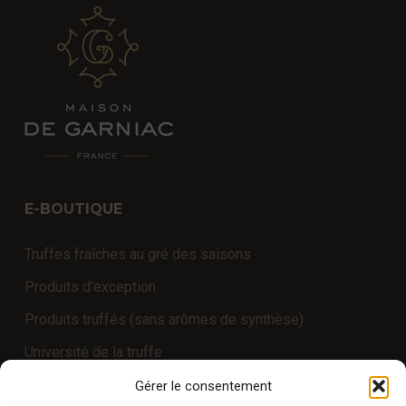
E-BOUTIQUE
Truffes fraîches au gré des saisons
Produits d’exception
Produits truffés (sans arômes de synthèse)
Université de la truffe
Expériences
Gérer le consentement