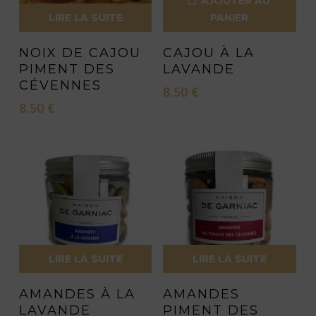
AJOUTER AU
LIRE LA SUITE
PANIER
NOIX DE CAJOU
CAJOU À LA
PIMENT DES
LAVANDE
CÉVENNES
8,50
€
8,50
€
LIRE LA SUITE
LIRE LA SUITE
AMANDES À LA
AMANDES
LAVANDE
PIMENT DES