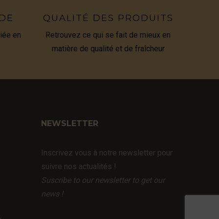
IDE
QUALITÉ DES PRODUITS
iée en
Retrouvez ce qui se fait de mieux en
matière de qualité et de fraîcheur
NEWSLETTER
Inscrivez vous à notre newsletter pour
suivre nos actualités !
Suscribe to our newsletter to get our
news !
e