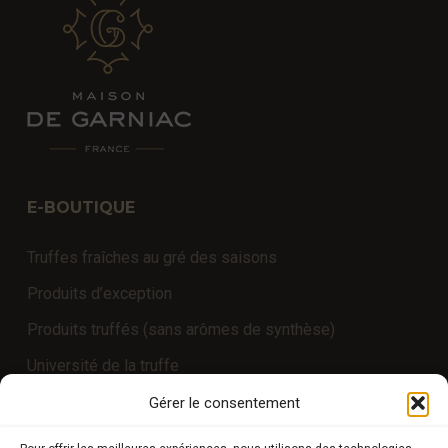
E-BOUTIQUE
Truffes fraîches au gré des saisons
Produits d’exception
Produits truffés (sans arômes de synthèse)
Université de la truffe
Expériences
Gérer le consentement