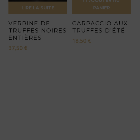
AJOUTER AU
LIRE LA SUITE
PANIER
VERRINE DE
CARPACCIO AUX
TRUFFES NOIRES
TRUFFES D’ÉTÉ
ENTIÈRES
18,50
€
37,50
€